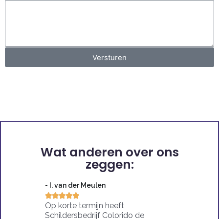
Versturen
Wat anderen over ons
zeggen:
- I. van der Meulen





Op korte termijn heeft
Schildersbedrijf Colorido de