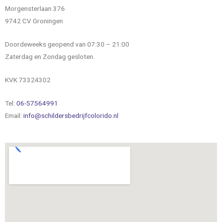
Morgensterlaan 376
9742 CV Groningen
Doordeweeks geopend van 07:30 – 21:00
Zaterdag en Zondag gesloten.
KVK 73324302
Tel:
06-57564991
Email:
info@schildersbedrijfcolorido.nl