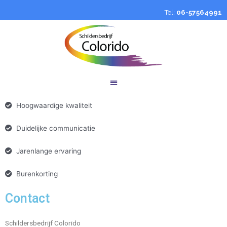
Tel:
06-57564991
Hoogwaardige kwaliteit
Duidelijke communicatie
Jarenlange ervaring
Burenkorting
Contact
Schildersbedrijf Colorido