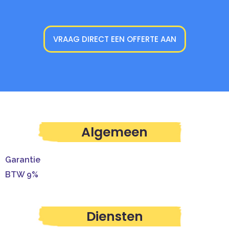
VRAAG DIRECT EEN OFFERTE AAN
Algemeen
Garantie
BTW 9%
Diensten