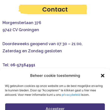
Contact
Morgensterlaan 376
9742 CV Groningen
Doordeweeks geopend van 07:30 – 21:00,
Zaterdag en Zondag gesloten
Tel:
06-57564991
Email:
info@schildersbedrijfcolorido.nl
Beheer cookie toestemming
Wij gebruiken cookies op onze website om u de best mogelijke ervaring
te kunnen bieden. Door op "Accepteren" te klikken gaat u hier mee
akkoord. Voor meer informatie kunt u ons
privacybeleid
lezen.
Hosting & Onderhoud:
Accepteer