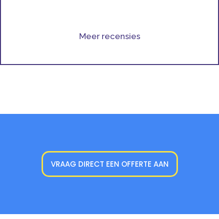
Meer recensies
VRAAG DIRECT EEN OFFERTE AAN