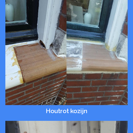
Houtrot kozijn